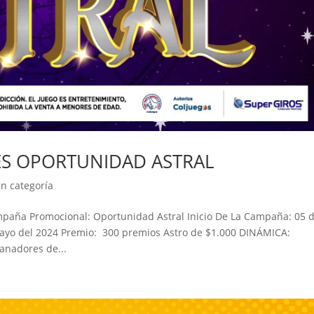
ES OPORTUNIDAD ASTRAL
in categoría
ña Promocional: Oportunidad Astral Inicio De La Campaña: 05 
ayo del 2024 Premio: 300 premios Astro de $1.000 DINÁMICA:
ganadores de...