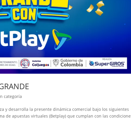
 GRANDE
in categoría
 desarrolla la presente dinámica comercial bajo los siguientes
rma de apuestas virtuales (Betplay) que cumplan con las condicion