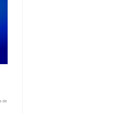
es de