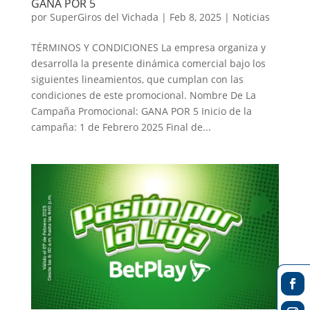
GANA POR 5
por
SuperGiros del Vichada
|
Feb 8, 2025
|
Noticias
TÉRMINOS Y CONDICIONES La empresa organiza y
desarrolla la presente dinámica comercial bajo los
siguientes lineamientos, que cumplan con las
condiciones de este promocional. Nombre De La
Campaña Promocional: GANA POR 5 Inicio de la
campaña: 1 de Febrero 2025 Final de...