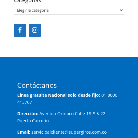
Categorías
Contáctanos
Línea gratuita Nacional solo desde fijo:
01 8000
413767
Dirección:
Avenida Orinoco Calle 18 # 5-22 –
Puerto Carreño
Email:
servicioalcliente@supergiros.com.co