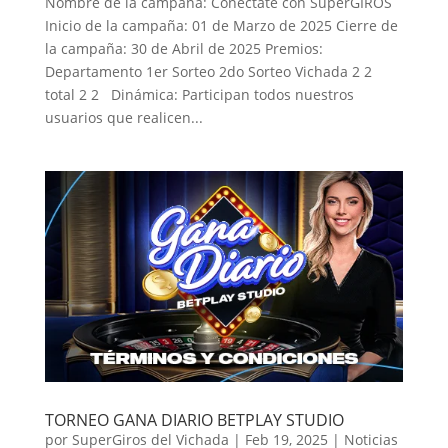
Nombre de la campaña: Conéctate con SuperGIROS
Inicio de la campaña: 01 de Marzo de 2025 Cierre de
la campaña: 30 de Abril de 2025 Premios:
Departamento 1er Sorteo 2do Sorteo Vichada 2 2
total 2 2 Dinámica: Participan todos nuestros
usuarios que realicen...
TORNEO GANA DIARIO BETPLAY STUDIO
por
SuperGiros del Vichada
|
Feb 19, 2025
|
Noticias