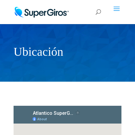
Ubicación