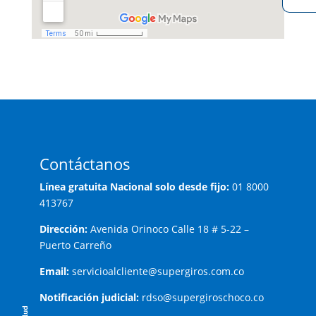
Contáctanos
Línea gratuita Nacional solo desde fijo:
01 8000
413767
Dirección:
Avenida Orinoco Calle 18 # 5-22 –
Puerto Carreño
Email:
servicioalcliente@supergiros.com.co
Notificación judicial:
rdso@supergiroschoco.co