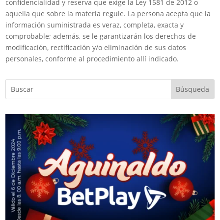
confidencialidad y reserva que exige la Ley 1581 de 2012 o
aquella que sobre la materia regule. La persona acepta que la
información suministrada es veraz, completa, exacta y
comprobable; además, se le garantizarán los derechos de
modificación, rectificación y/o eliminación de sus datos
personales, conforme al procedimiento allí indicado.