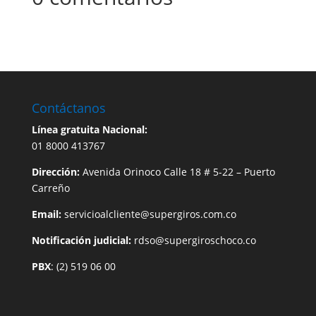
Contáctanos
Línea gratuita Nacional:
01 8000 413767
Dirección:
Avenida Orinoco Calle 18 # 5-22 – Puerto
Carreño
Email:
servicioalcliente@supergiros.com.co
Notificación judicial:
rdso@supergiroschoco.co
PBX
: (2) 519 06 00